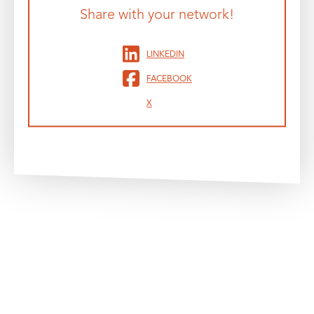
Share with your network!
LINKEDIN
FACEBOOK
X