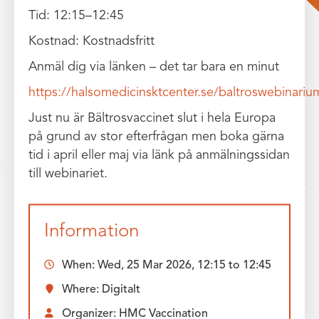
Tid: 12:15–12:45
Kostnad: Kostnadsfritt
Anmäl dig via länken – det tar bara en minut
https://halsomedicinsktcenter.se/baltroswebinariu
Just nu är Bältrosvaccinet slut i hela Europa
på grund av stor efterfrågan men boka gärna
tid i april eller maj via länk på anmälningssidan
till webinariet.
Information
When:
Wed, 25 Mar 2026, 12:15
to
12:45
Where: Digitalt
Organizer: HMC Vaccination