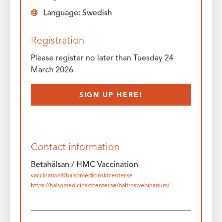
Language: Swedish
Registration
Please register no later than Tuesday 24
March 2026
SIGN UP HERE!
Contact information
Betahälsan / HMC Vaccination
vaccination@halsomedicinsktcenter.se
https://halsomedicinsktcenter.se/baltroswebinarium/