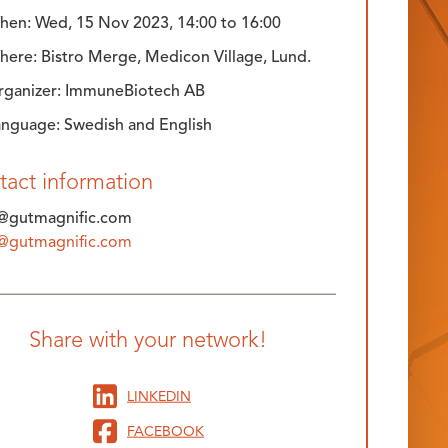
hen:
Wed, 15 Nov 2023, 14:00
to
16:00
here: Bistro Merge, Medicon Village, Lund.
rganizer: ImmuneBiotech AB
anguage: Swedish and English
tact information
o@gutmagnific.com
o@gutmagnific.com
Share with your network!
LINKEDIN
FACEBOOK