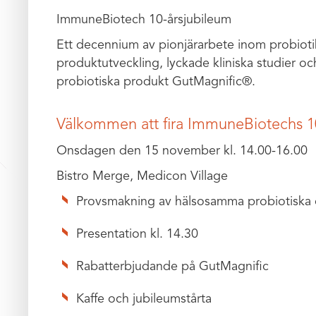
ImmuneBiotech 10-årsjubileum
Ett decennium av pionjärarbete inom probiot
produktutveckling, lyckade kliniska studier o
probiotiska produkt GutMagnific®.
Välkommen att fira ImmuneBiotechs 1
Onsdagen den 15 november kl. 14.00-16.00
Bistro Merge, Medicon Village
Provsmakning av hälsosamma probiotiska c
Presentation kl. 14.30
Rabatterbjudande på GutMagnific
Kaffe och jubileumstårta