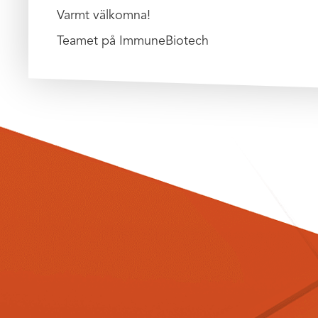
Varmt välkomna!
Teamet på ImmuneBiotech