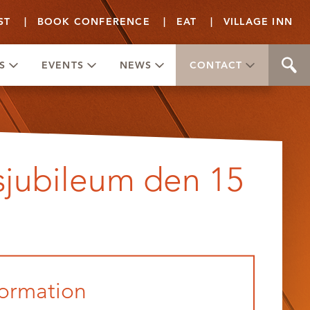
ST
|
BOOK CONFERENCE
|
EAT
|
VILLAGE INN
S
EVENTS
NEWS
CONTACT
sjubileum den 15
formation