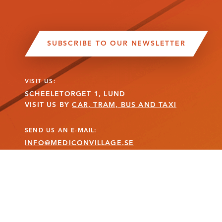
SUBSCRIBE TO OUR NEWSLETTER
VISIT US:
SCHEELETORGET 1, LUND
VISIT US BY
CAR, TRAM, BUS AND TAXI
SEND US AN E-MAIL:
INFO@MEDICONVILLAGE.SE
CALL US:
+46 (0)46 275 60 00
MANAGE COOKIE CONSENT