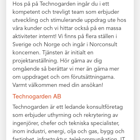
Hos på på Technogarden ingår du i ett
kompetent och trevligt team som erbjuder
utveckling och stimulerande uppdrag ute hos
våra kunder och vi hittar också på en massa
aktiviteter internt! Vi finns på flera ställen i
Sverige och Norge och ingår i Norconsult
koncernen. Tjänsten är initialt en
projektanställning. Hör gärna av dig
omgående så berättar vi mer än gärna mer
om uppdraget och om förutsättningarna.
Varmt välkommen med din ansökan!
Technogarden AB
Technogarden är ett ledande konsultföretag
som erbjuder uthyrning och rekrytering av
ingenjörer, chefer och tekniska specialister,
inom industri, energi, olja och gas, bygg och
fastighet, infrastruktur, telekommunikation, IT