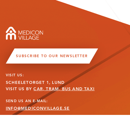
SUBSCRIBE TO OUR NEWSLETTER
VISIT US:
SCHEELETORGET 1, LUND
VISIT US BY
CAR, TRAM, BUS AND TAXI
SEND US AN E-MAIL:
INFO@MEDICONVILLAGE.SE
CALL US:
+46 (0)46 275 60 00