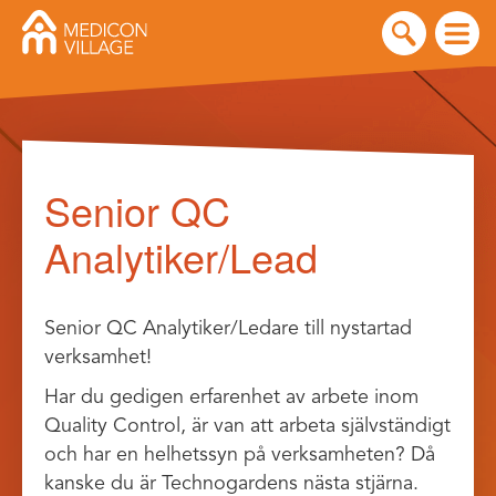
Skip
to
Senior QC
content
Analytiker/Lead
Senior QC Analytiker/Ledare till nystartad
verksamhet!
Har du gedigen erfarenhet av arbete inom
Quality Control, är van att arbeta självständigt
och har en helhetssyn på verksamheten? Då
kanske du är Technogardens nästa stjärna.