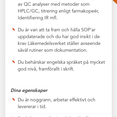
av QC analyser med metoder som
HPLC/GC, titrering enligt farmakopeér,
Identifiering IR mfl.
Du är van att ta fram och hålla SOP´ar
uppdaterade och du har god insikt i de
krav Läkemedelsverket ställer avseende
såväl rutiner som dokumentation.
Du behärskar engelska språket på mycket
god nivå, framförallt i skrift.
Dina egenskaper
Du är noggrann, arbetar effektivt och
levererar i tid.