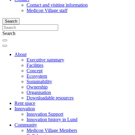
Contact and visiting information
Medicon Village staff
Search
Search
About
Executive summary
Facilities
Concept
Ecosystem
Sustainability
Ownership
Organisation
Downloadable resources
Rent space
Innovation
Innovation Support
Innovation history in Lund
Community
Medicon Village Members