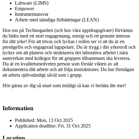
Labware (LIMS)
Empower
Instrumentansvar
Arbete med ständiga förbättringar (LEAN)
Hos oss på Technogarden (och hos våra uppdragsgivare) förväntas
du bidra med ett stort engagemang, energi och ett genuint intresse
för ditt yrke! För att trivas och lyckas i rollen ser vi att du är en
prestigelös och engagerad lagspelare. Du är trygg i din yrkesroll och
tycker om att planera och strukturera det laborativa arbetet i nära
samverkan med kollegor för att gruppen tillsammans ska leverera.
Du är en kvalitetsmedveten person som förstår vikten av att
dokumentera ditt arbete och att följa instruktioner. Du har förmågan
att arbeta självständigt såväl som i grupp.
Hör gärna av dig så snart som möjligt så kan vi berätta lite mer!
Information
Published: Mon, 13 Oct 2025
Application deadline: Fri, 31 Oct 2025
Location