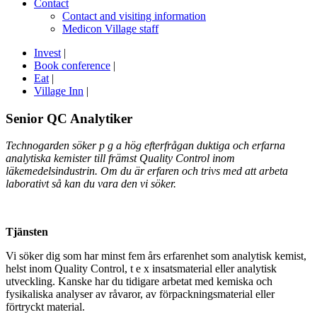
Contact
Contact and visiting information
Medicon Village staff
Invest
|
Book conference
|
Eat
|
Village Inn
|
Senior QC Analytiker
Technogarden söker p g a hög efterfrågan duktiga och erfarna
analytiska kemister till främst Quality Control inom
läkemedelsindustrin. Om du är erfaren och trivs med att arbeta
laborativt så kan du vara den vi söker.
Tjänsten
Vi söker dig som har minst fem års erfarenhet som analytisk kemist,
helst inom Quality Control, t e x insatsmaterial eller analytisk
utveckling. Kanske har du tidigare arbetat med kemiska och
fysikaliska analyser av råvaror, av förpackningsmaterial eller
förtryckt material.