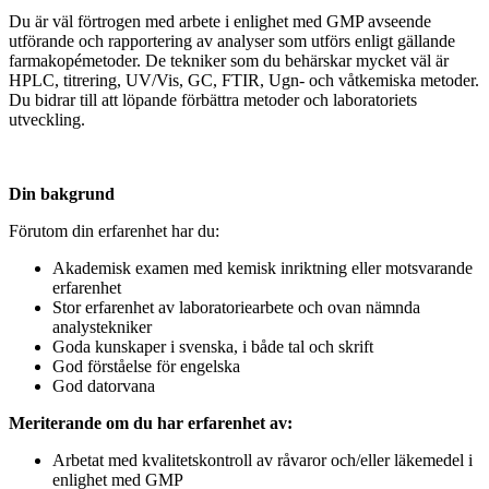
Du är väl förtrogen med arbete i enlighet med GMP avseende
utförande och rapportering av analyser som utförs enligt gällande
farmakopémetoder. De tekniker som du behärskar mycket väl är
HPLC, titrering, UV/Vis, GC, FTIR, Ugn- och våtkemiska metoder.
Du bidrar till att löpande förbättra metoder och laboratoriets
utveckling.
Din bakgrund
Förutom din erfarenhet har du:
Akademisk examen med kemisk inriktning eller motsvarande
erfarenhet
Stor erfarenhet av laboratoriearbete och ovan nämnda
analystekniker
Goda kunskaper i svenska, i både tal och skrift
God förståelse för engelska
God datorvana
Meriterande om du har erfarenhet av:
Arbetat med kvalitetskontroll av råvaror och/eller läkemedel i
enlighet med GMP