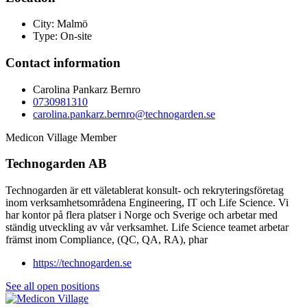
City: Malmö
Type: On-site
Contact information
Carolina Pankarz Bernro
0730981310
carolina.pankarz.bernro@technogarden.se
Medicon Village Member
Technogarden AB
Technogarden är ett väletablerat konsult- och rekryteringsföretag
inom verksamhetsområdena Engineering, IT och Life Science. Vi
har kontor på flera platser i Norge och Sverige och arbetar med
ständig utveckling av vår verksamhet. Life Science teamet arbetar
främst inom Compliance, (QC, QA, RA), phar
https://technogarden.se
See all open positions