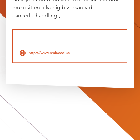
mukosit en allvarlig biverkan vid
cancerbehandling.,.
https://www.braincool.se