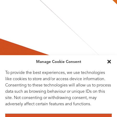
Manage Cookie Consent
To provide the best experiences, we use technologies
like cookies to store and/or access device information.
Consenting to these technologies will allow us to process
data such as browsing behaviour or unique IDs on this
site. Not consenting or withdrawing consent, may
adversely affect certain features and functions.
SUBSCRIBE TO OUR NEWSLETTER