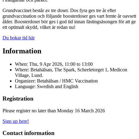
Grundvaccinet består av tre doser. Dos fyra ges tre år efter
grundvaccination och följande boosterdoser ges vart femte år oavsett
ålder. Boosterdoser bör ges i god tid innan fästingsäsongen för att ge
ett optimalt skydd, vilket är redan nu!
Du bokar tid här
Information
When:
Thu, 9 Apr 2026, 11:00
to
13:00
Where: Betahälsan, The Spark, Scheeletorget 1, Medicon
Village, Lund.
Organizer: Betahälsan / HMC Vaccination
Language: Swedish and English
Registration
Please register no later than Monday 16 March 2026
Sign up here!
Contact information