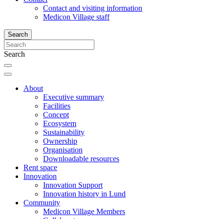
Contact and visiting information
Medicon Village staff
Search
Search
About
Executive summary
Facilities
Concept
Ecosystem
Sustainability
Ownership
Organisation
Downloadable resources
Rent space
Innovation
Innovation Support
Innovation history in Lund
Community
Medicon Village Members