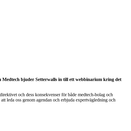
Medtech bjuder Setterwalls in till ett webbinarium kring det
-direktivet och dess konsekvenser för både medtech-bolag och
er att leda oss genom agendan och erbjuda expertvägledning och