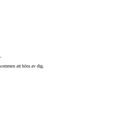
.
älkommen att höra av dig.