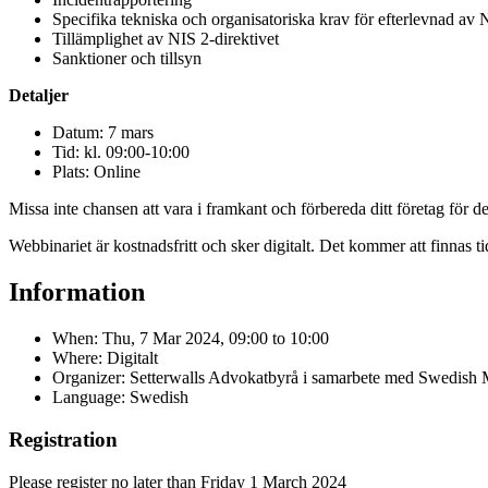
Specifika tekniska och organisatoriska krav för efterlevnad av 
Tillämplighet av NIS 2-direktivet
Sanktioner och tillsyn
Detaljer
Datum: 7 mars
Tid: kl. 09:00-10:00
Plats: Online
Missa inte chansen att vara i framkant och förbereda ditt företag för
Webbinariet är kostnadsfritt och sker digitalt. Det kommer att finnas 
Information
When:
Thu, 7 Mar 2024, 09:00
to
10:00
Where: Digitalt
Organizer: Setterwalls Advokatbyrå i samarbete med Swedish
Language: Swedish
Registration
Please register no later than Friday 1 March 2024