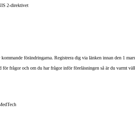
NIS 2-direktivet
 de kommande förändringarna. Registrera dig via länken innan den 1 mars
tid för frågor och om du har frågor inför föreläsningen så är du varmt v
 MedTech